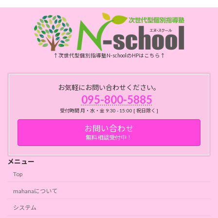
↑次世代型個別指導塾N-schoolのHPはこちら↑
お気軽にお問い合わせください。
095-800-5885
受付時間 月・水・金 9:30 - 15:00 [ 祝日除く ]
お問い合わせ
無料相談受付中！
メニュー
Top
mahanaについて
システム