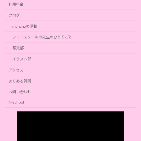
利用料金
ブログ
mahanaの活動
フリースクールの先生のひとりごと
写真部
イラスト部
アクセス
よくある質問
お問い合わせ
N-school