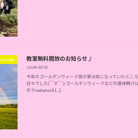
教室無料開放のお知らせ♪
hanaの活動
2026年5月7日
今年のゴールデンウィーク我が家は気になっていたとこ
日々でした(￣∇￣;) ゴールデンウィークなどの連休明
のでmahanaは […]