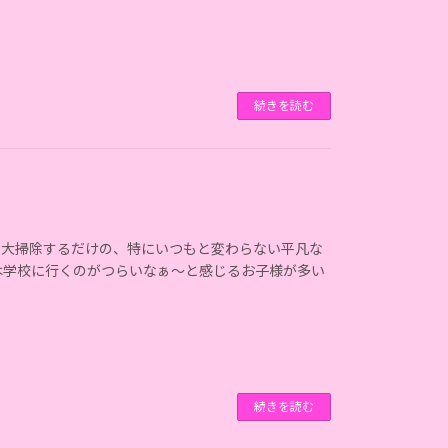
続きを読む
ろ大掃除するだけの、特にいつもと変わらない平凡な
けは学校に行くのがつらいなぁ～と感じるお子様が多い
続きを読む