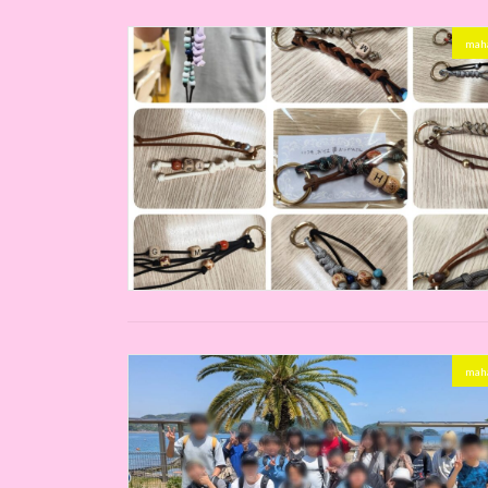
ma
ma