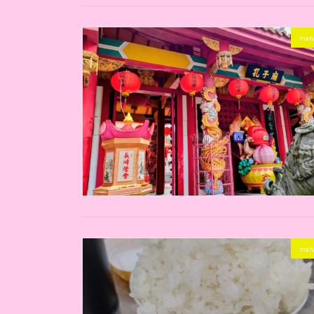
ma
ma