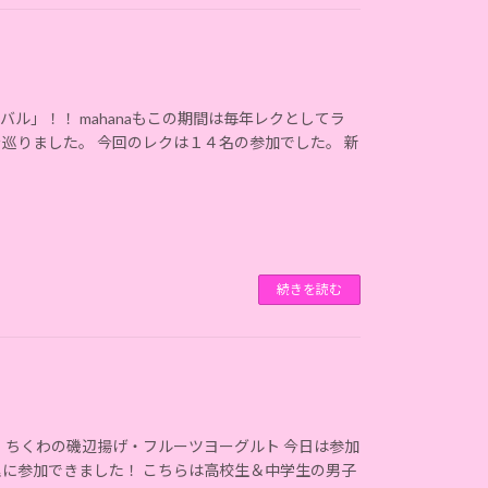
ル」！！ mahanaもこの期間は毎年レクとしてラ
巡りました。 今回のレクは１４名の参加でした。 新
続きを読む
・ちくわの磯辺揚げ・フルーツヨーグルト 今日は参加
に参加できました！ こちらは高校生＆中学生の男子