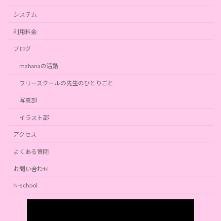
システム
利用料金
ブログ
mahanaの活動
フリースクールの先生のひとりごと
写真部
イラスト部
アクセス
よくある質問
お問い合わせ
N-school