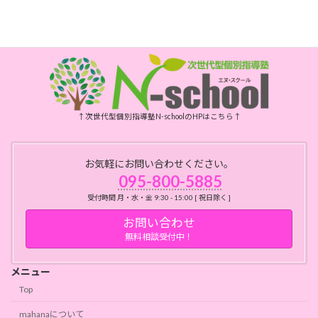
月・水・金曜日 10時～15時
祝日、年末年始、お盆はお休みです
↑次世代型個別指導塾N-schoolのHPはこちら↑
お気軽にお問い合わせください。
095-800-5885
受付時間 月・水・金 9:30 - 15:00 [ 祝日除く ]
お問い合わせ
無料相談受付中！
メニュー
Top
mahanaについて