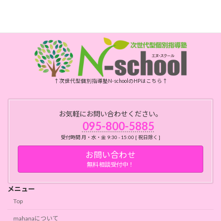
月・水・金曜日 10時～15時
祝日、年末年始、お盆はお休みです
↑次世代型個別指導塾N-schoolのHPはこちら↑
お気軽にお問い合わせください。
095-800-5885
受付時間 月・水・金 9:30 - 15:00 [ 祝日除く ]
お問い合わせ
無料相談受付中！
メニュー
Top
mahanaについて