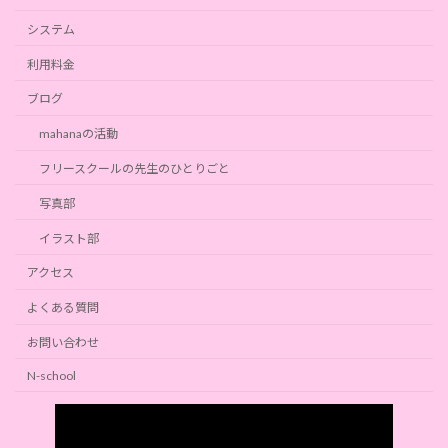
システム
利用料金
ブログ
mahanaの活動
フリースクールの先生のひとりごと
写真部
イラスト部
アクセス
よくある質問
お問い合わせ
N-school