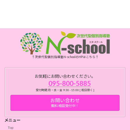
開所時間
月・水・金曜日 10時～15時
祝日、年末年始、お盆はお休みです
↑次世代型個別指導塾N-schoolのHPはこちら↑
お気軽にお問い合わせください。
095-800-5885
受付時間 月・水・金 9:30 - 15:00 [ 祝日除く ]
お問い合わせ
無料相談受付中！
メニュー
Top