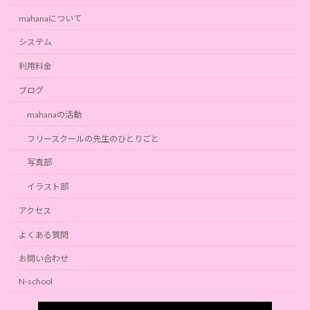
mahanaについて
システム
利用料金
ブログ
mahanaの活動
フリースクールの先生のひとりごと
写真部
イラスト部
アクセス
よくある質問
お問い合わせ
N-school