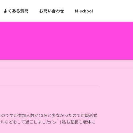
よくある質問
お問い合わせ
N-school
たのですが参加人数が13名と少なかったので対戦形式
などをして過ごしました(´ω｀) 私も塾長も老体に