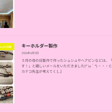
キーホルダー製作
hanaの活動
2026年6月5日
５月の母の日製作で作ったシュシュやヘアピンなどは、
す！」と嬉しいメールをいただきました(*´ω｀*) ・・
カナコ先生が考えてく […]