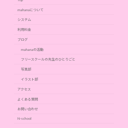
mahanaについて
システム
利用料金
ブログ
mahanaの活動
フリースクールの先生のひとりごと
写真部
イラスト部
アクセス
よくある質問
お問い合わせ
N-school