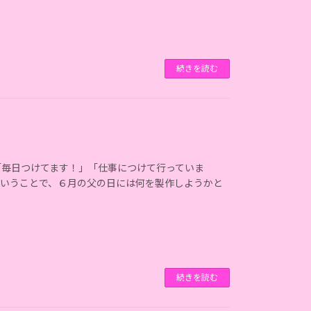
続きを読む
「毎日つけてます！」「仕事につけて行っていま
・ということで、６月の父の日には何を製作しようかと
続きを読む