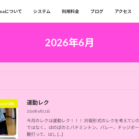
anaについて
システム
利用料金
ブログ
アクセス
2026年6月
運動レク
hanaの活動
2026年6月11日
今月のレクは運動レク！！！ 対戦形式のレクを考えてい
ではなく、ほのぼのとバドミントン、バレー、ドッジボール
鞭打って、はし […]