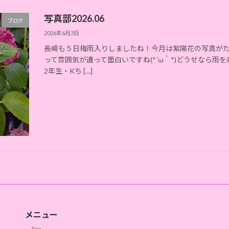
写真部2026.06
ブログ
2026年6月3日
長崎も５日梅雨入りしましたね！今月は紫陽花の写真が
って雰囲気が違って面白いですね(*´ω｀*)どうせなら雨
2年生・Kち […]
メニュー
Top