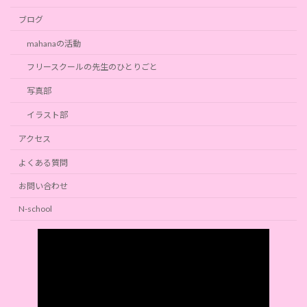
ブログ
mahanaの活動
フリースクールの先生のひとりごと
写真部
イラスト部
アクセス
よくある質問
お問い合わせ
N-school