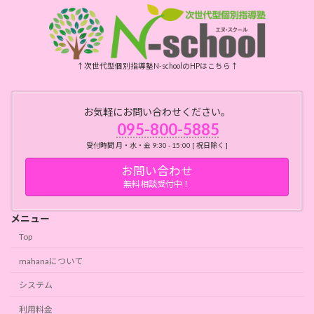
↑次世代型個別指導塾N-schoolのHPはこちら↑
お気軽にお問い合わせください。
095-800-5885
受付時間 月・水・金 9:30 - 15:00 [ 祝日除く ]
お問い合わせ
無料相談受付中！
メニュー
Top
mahanaについて
システム
利用料金