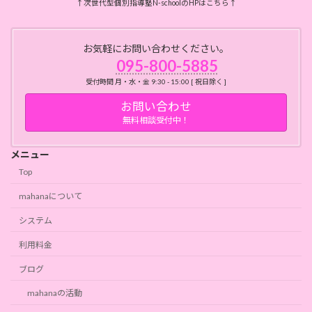
↑次世代型個別指導塾N-schoolのHPはこちら↑
お気軽にお問い合わせください。
095-800-5885
受付時間 月・水・金 9:30 - 15:00 [ 祝日除く ]
お問い合わせ
無料相談受付中！
メニュー
Top
mahanaについて
システム
利用料金
ブログ
mahanaの活動