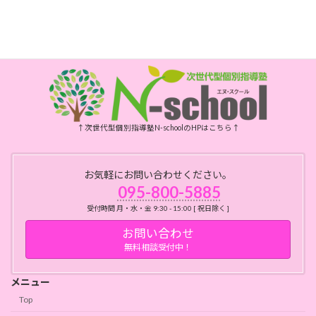
開所時間
月・水・金曜日 10時～15時
祝日、年末年始、お盆はお休みです
↑次世代型個別指導塾N-schoolのHPはこちら↑
お気軽にお問い合わせください。
095-800-5885
受付時間 月・水・金 9:30 - 15:00 [ 祝日除く ]
お問い合わせ
無料相談受付中！
メニュー
Top