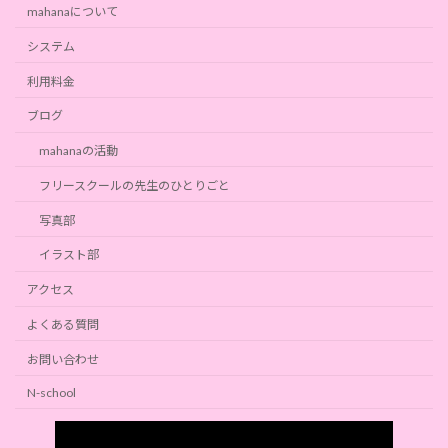
mahanaについて
システム
利用料金
ブログ
mahanaの活動
フリースクールの先生のひとりごと
写真部
イラスト部
アクセス
よくある質問
お問い合わせ
N-school