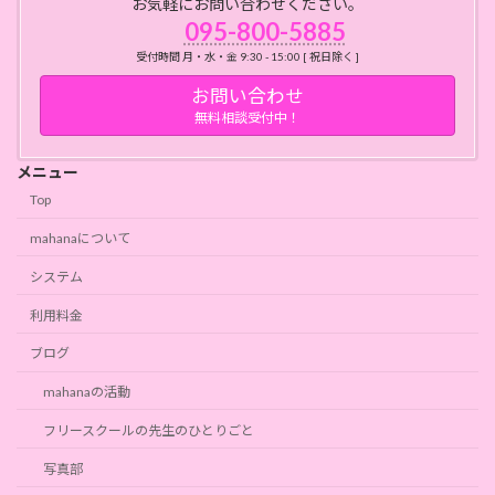
お気軽にお問い合わせください。
095-800-5885
受付時間 月・水・金 9:30 - 15:00 [ 祝日除く ]
お問い合わせ
無料相談受付中！
メニュー
Top
mahanaについて
システム
利用料金
ブログ
mahanaの活動
フリースクールの先生のひとりごと
写真部