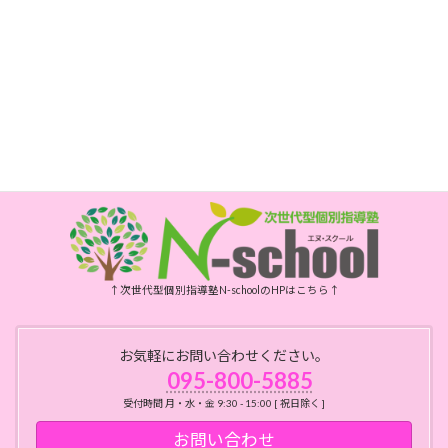
095-800-5885
FAX
095-800-6175
開所時間
月・水・金曜日 10時～15時
祝日、年末年始、お盆はお休みです
↑次世代型個別指導塾N-schoolのHPはこちら↑
お気軽にお問い合わせください。
095-800-5885
受付時間 月・水・金 9:30 - 15:00 [ 祝日除く ]
お問い合わせ