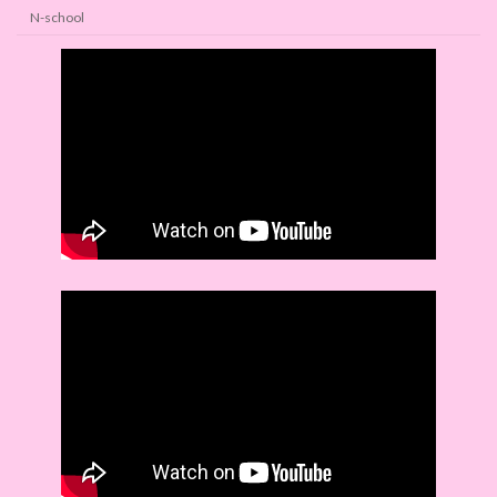
N-school