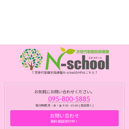
FAX
095-800-6175
開所時間
月・水・金曜日 10時～15時
祝日、年末年始、お盆はお休みです
↑次世代型個別指導塾N-schoolのHPはこちら↑
お気軽にお問い合わせください。
095-800-5885
受付時間 月・水・金 9:30 - 15:00 [ 祝日除く ]
お問い合わせ
無料相談受付中！