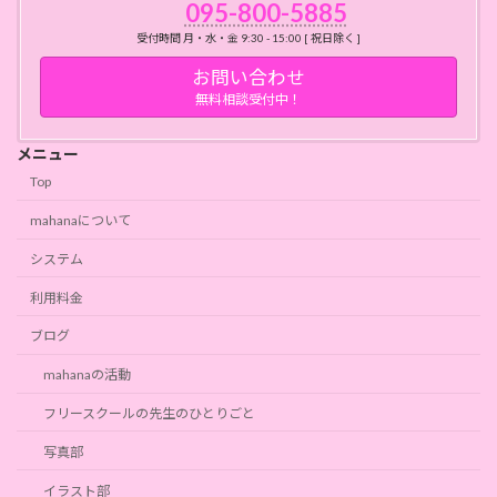
095-800-5885
受付時間 月・水・金 9:30 - 15:00 [ 祝日除く ]
お問い合わせ
無料相談受付中！
メニュー
Top
mahanaについて
システム
利用料金
ブログ
mahanaの活動
フリースクールの先生のひとりごと
写真部
イラスト部