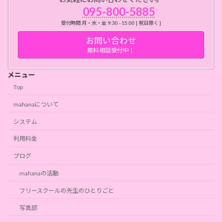
095-800-5885
受付時間 月・水・金 9:30 - 15:00 [ 祝日除く ]
お問い合わせ
無料相談受付中！
メニュー
Top
mahanaについて
システム
利用料金
ブログ
mahanaの活動
フリースクールの先生のひとりごと
写真部