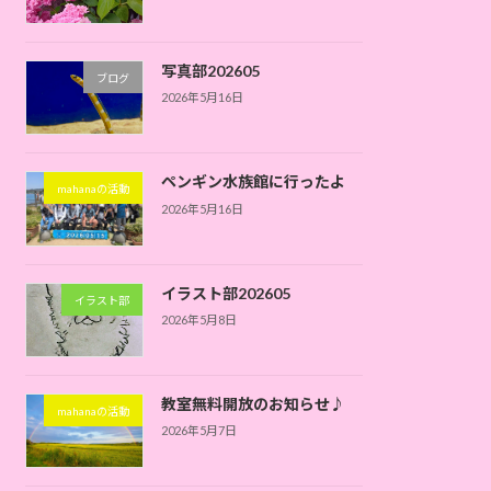
写真部202605
ブログ
2026年5月16日
ペンギン水族館に行ったよ
mahanaの活動
2026年5月16日
イラスト部202605
イラスト部
2026年5月8日
教室無料開放のお知らせ♪
mahanaの活動
2026年5月7日