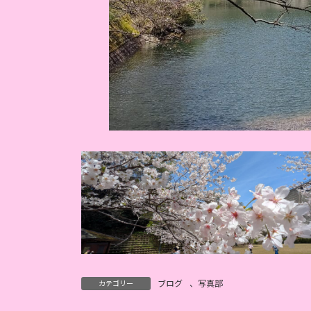
ブログ
、
写真部
カテゴリー