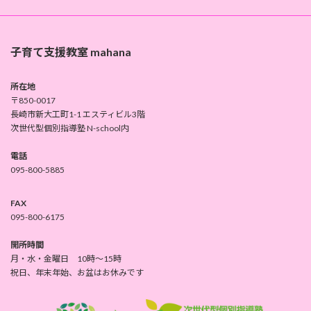
子育て支援教室 mahana
所在地
〒850-0017
長崎市新大工町1-1 エスティビル3階
次世代型個別指導塾 N-school内
電話
095-800-5885
FAX
095-800-6175
開所時間
月・水・金曜日 10時～15時
祝日、年末年始、お盆はお休みです