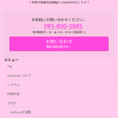
↑次世代型個別指導塾N-schoolのHPはこちら↑
お気軽にお問い合わせください。
095-800-5885
受付時間 月・水・金 9:30 - 15:00 [ 祝日除く ]
お問い合わせ
無料相談受付中！
メニュー
Top
mahanaについて
システム
利用料金
ブログ
mahanaの活動