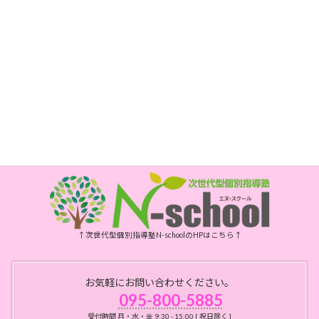
電話
095-800-5885
FAX
095-800-6175
開所時間
月・水・金曜日 10時～15時
祝日、年末年始、お盆はお休みです
↑次世代型個別指導塾N-schoolのHPはこちら↑
お気軽にお問い合わせください。
095-800-5885
受付時間 月・水・金 9:30 - 15:00 [ 祝日除く ]