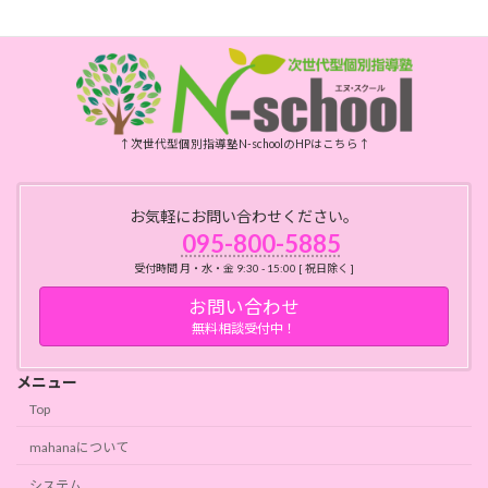
祝日、年末年始、お盆はお休みです
↑次世代型個別指導塾N-schoolのHPはこちら↑
お気軽にお問い合わせください。
095-800-5885
受付時間 月・水・金 9:30 - 15:00 [ 祝日除く ]
お問い合わせ
無料相談受付中！
メニュー
Top
mahanaについて
システム