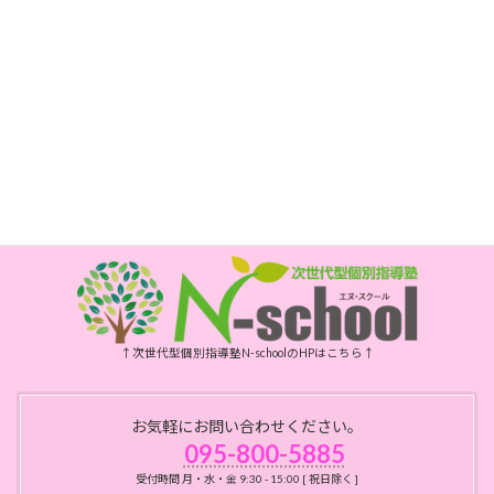
電話
095-800-5885
FAX
095-800-6175
開所時間
月・水・金曜日 10時～15時
祝日、年末年始、お盆はお休みです
↑次世代型個別指導塾N-schoolのHPはこちら↑
お気軽にお問い合わせください。
095-800-5885
受付時間 月・水・金 9:30 - 15:00 [ 祝日除く ]