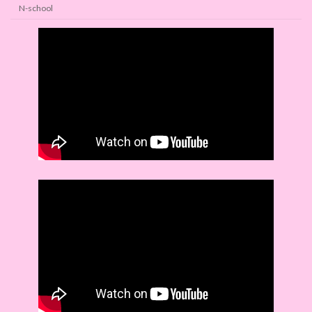
N-school