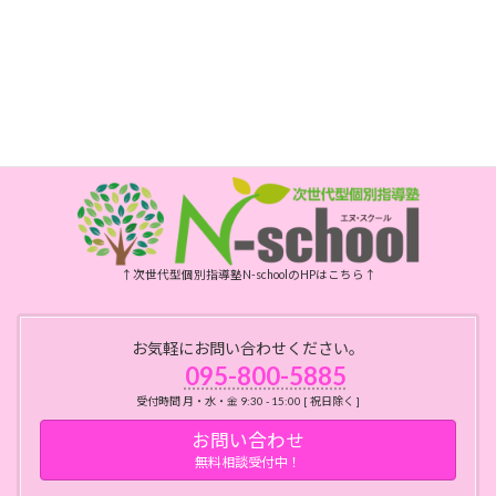
FAX
095-800-6175
開所時間
月・水・金曜日 10時～15時
祝日、年末年始、お盆はお休みです
↑次世代型個別指導塾N-schoolのHPはこちら↑
お気軽にお問い合わせください。
095-800-5885
受付時間 月・水・金 9:30 - 15:00 [ 祝日除く ]
お問い合わせ
無料相談受付中！