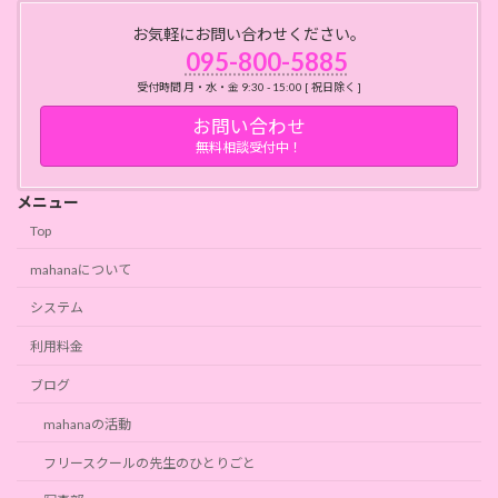
お気軽にお問い合わせください。
095-800-5885
受付時間 月・水・金 9:30 - 15:00 [ 祝日除く ]
お問い合わせ
無料相談受付中！
メニュー
Top
mahanaについて
システム
利用料金
ブログ
mahanaの活動
フリースクールの先生のひとりごと