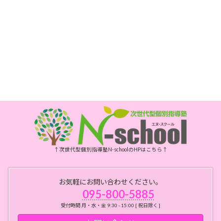
電話
095-800-5885
FAX
095-800-6175
開所時間
月・水・金曜日 10時～15時
祝日、年末年始、お盆はお休みです
↑次世代型個別指導塾N-schoolのHPはこちら↑
お気軽にお問い合わせください。
095-800-5885
受付時間 月・水・金 9:30 - 15:00 [ 祝日除く ]