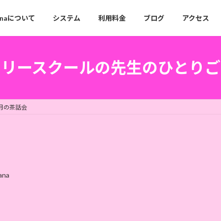
anaについて
システム
利用料金
ブログ
アクセス
フリースクールの先生のひとりご
月の茶話会
ana