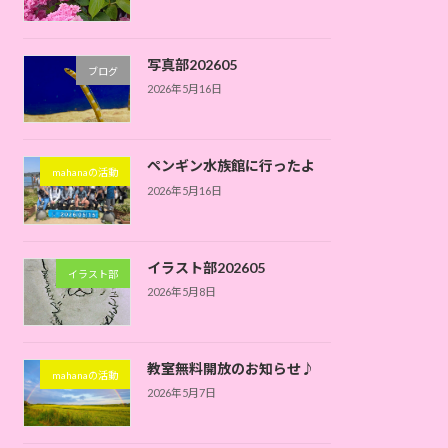
写真部202605
ブログ
2026年5月16日
ペンギン水族館に行ったよ
mahanaの活動
2026年5月16日
イラスト部202605
イラスト部
2026年5月8日
教室無料開放のお知らせ♪
mahanaの活動
2026年5月7日