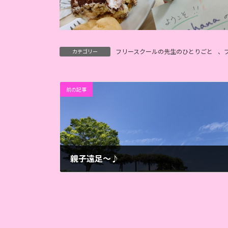
フリースクールの先生のひとりごと
、
カテゴリー
前の記事
親子遠足～♪
2023年5月27日