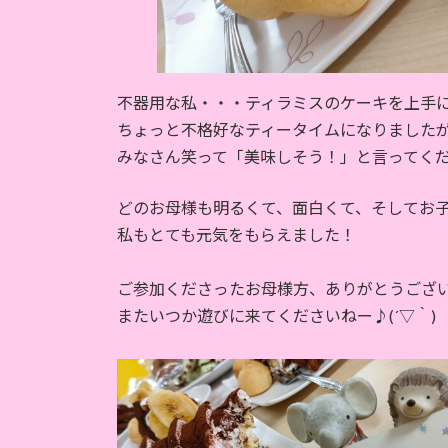
不器用な私・・・ティラミスのケーキを上手
ちょっと不格好なティータイムになりました
みなさん笑って「美味しそう！」と言ってくださ
どのお母様も明るくて、面白くて、そしてお子
私もとても元気をもらえました！
ご参加くださったお母様方、ありがとうござ
またいつか遊びに来てくださいねー♪(´▽｀)