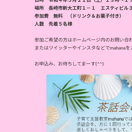
場所 長崎市新大工町１－１ エスティビル３階（
参加費 無料 （ドリンク＆お菓子付き）
人数 先着５名様
参加ご希望の方はホームページ内のお問い合
またはツイッターやインスタなどでmahan
お申込み、お待ちしてまーす(^^)