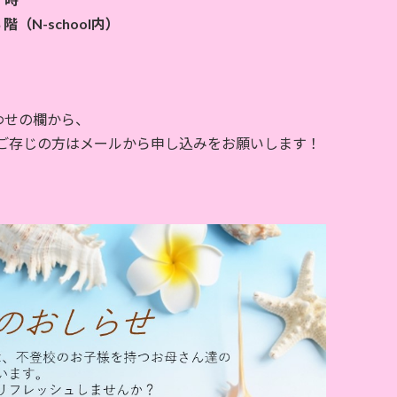
N-school内）
わせの欄から、
aをご存じの方はメールから申し込みをお願いします！