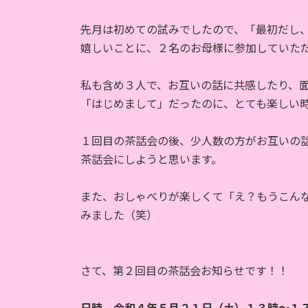
時
:
先月は初めての試みでしたので、「最初だし
嬉しいことに、２名のお母様に参加していた
私も含め３人で、お互いの話に共感したり、
「はじめまして」だったのに、とても楽しい
１回目の茶話会の後、少人数の方がお互いの
茶話会にしようと思います。
また、おしゃべりが楽しくて「え？もうこん
みました（笑）
さて、第２回目の茶話会お知らせです！！
日時 令和４年５月２１日（土）１３時～１