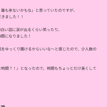
、誰も来ないかもな」と思っていたのですが、
だきました！！
面白い話に涙が出るくらい笑ったり、
時間になりました！
話をゆっくり聞けるからいいな～と感じたので、少人数の
な時間？！」となったので、時間もちょっとだけ長くして
７時