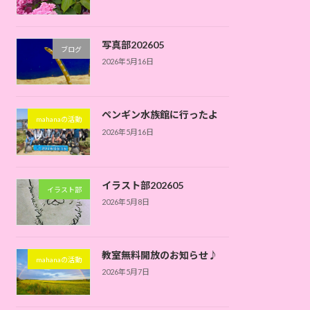
写真部202605
ブログ
2026年5月16日
ペンギン水族館に行ったよ
mahanaの活動
2026年5月16日
イラスト部202605
イラスト部
2026年5月8日
教室無料開放のお知らせ♪
mahanaの活動
2026年5月7日