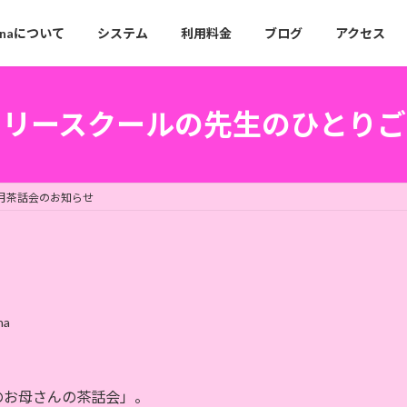
anaについて
システム
利用料金
ブログ
アクセス
フリースクールの先生のひとりご
月茶話会のお知らせ
na
のお母さんの茶話会」。