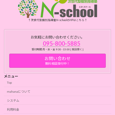
↑次世代型個別指導塾N-schoolのHPはこちら↑
お気軽にお問い合わせください。
095-800-5885
受付時間 月・水・金 9:30 - 15:00 [ 祝日除く ]
お問い合わせ
無料相談受付中！
メニュー
Top
mahanaについて
システム
利用料金