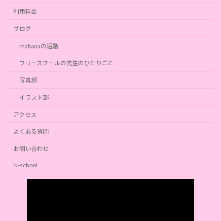
利用料金
ブログ
mahanaの活動
フリースクールの先生のひとりごと
写真部
イラスト部
アクセス
よくある質問
お問い合わせ
N-school