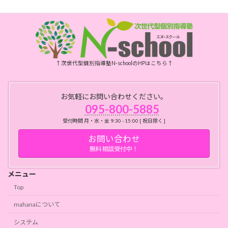
↑次世代型個別指導塾N-schoolのHPはこちら↑
お気軽にお問い合わせください。
095-800-5885
受付時間 月・水・金 9:30 - 15:00 [ 祝日除く ]
お問い合わせ
無料相談受付中！
メニュー
Top
mahanaについて
システム