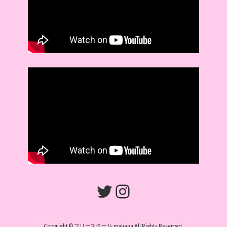
Twitter
Instagram
Copyright © フリースクール mahana All Rights Reserved.